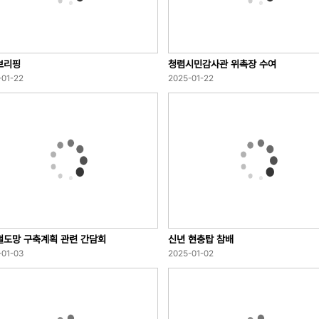
브리핑
청렴시민감사관 위촉장 수여
-01-22
2025-01-22
철도망 구축계획 관련 간담회
신년 현충탑 참배
-01-03
2025-01-02