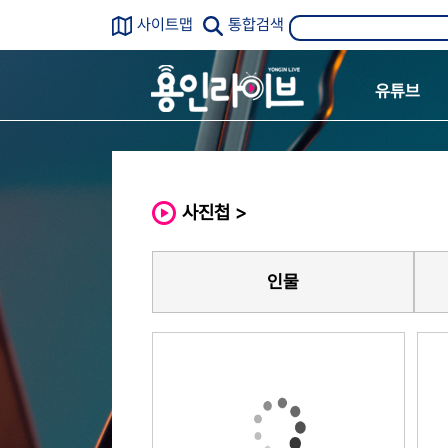
사이트맵
통합검색
유튜브
사진첩 >
인물