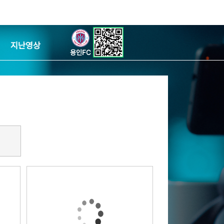
지난영상
용인FC