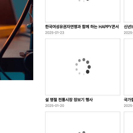
한국여성유권자연맹과 함께 하는 HAPPY콘서
신년
트
2025-01-23
2025
설 명절 전통시장 장보기 행사
국가
2025-01-20
2025