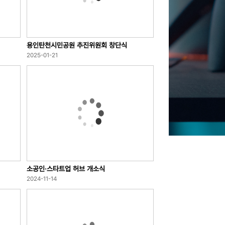
용인탄천시민공원 추진위원회 창단식
2025-01-21
소공인·스타트업 허브 개소식
2024-11-14