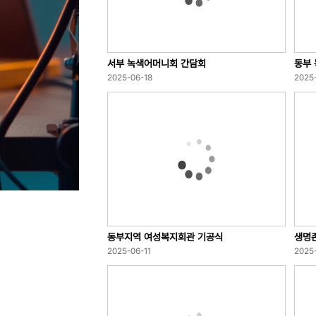
서부 녹색어머니회 간담회
동부
2025-06-18
2025
동부지역 여성복지회관 기공식
생명
2025-06-11
2025