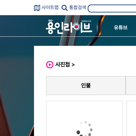
사이트맵
통합검색
유튜브
사진첩 >
인물