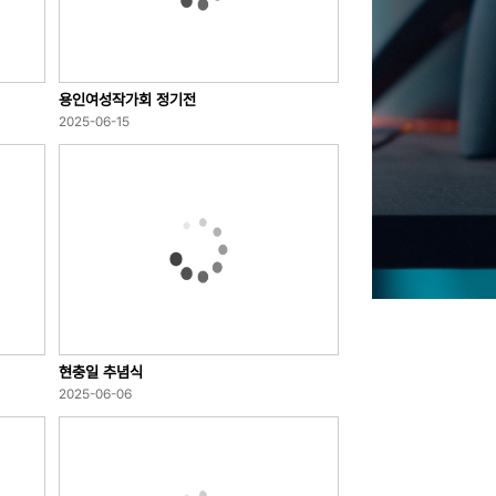
용인여성작가회 정기전
2025-06-15
현충일 추념식
2025-06-06