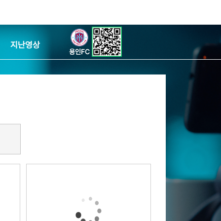
지난영상
용인FC