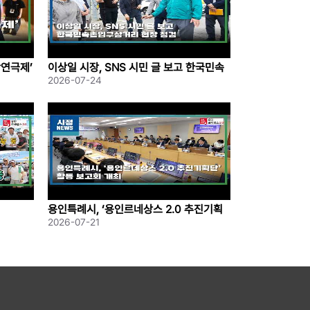
학연극제’
이상일 시장, SNS 시민 글 보고 한국민속
촌입구삼거리 현장 점검
2026-07-24
용인특례시, ‘용인르네상스 2.0 추진기획
단’ 활동 보고회 개최
2026-07-21