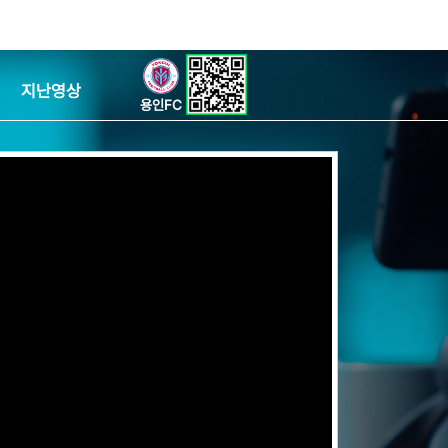
지난영상
용인FC