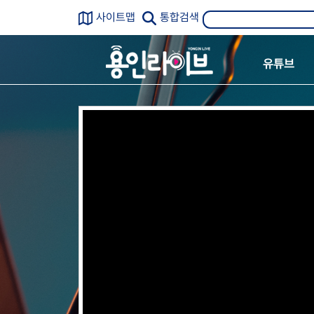
사이트맵
통합검색
유튜브