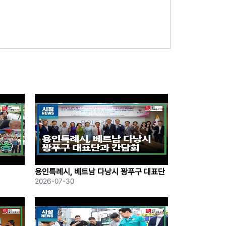
용인특례시, 베트남 다낭시 꽝푸구 대표단
과 간담회
2026-07-30