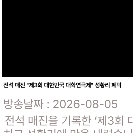
전석 매진 "제3회 대한민국 대학연극제" 성황리 폐막
방송날짜 : 2026-08-05
전석 매진을 기록한 ‘제3회