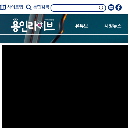
사이트맵
통합검색
유튜브
시정뉴스