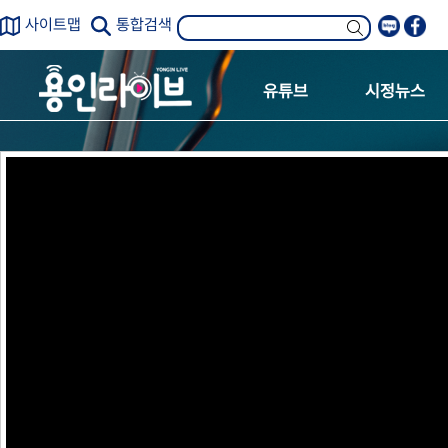
사이트맵
통합검색
유튜브
시정뉴스