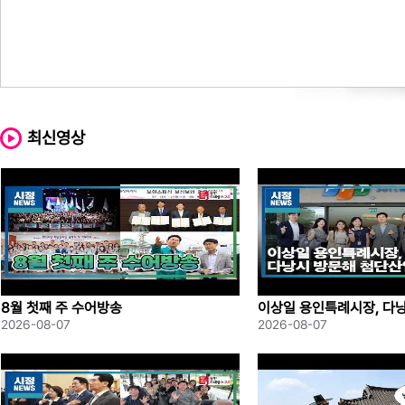
최신영상
8월 첫째 주 수어방송
이상일 용인특례시장, 다
산업 협력 모색
2026-08-07
2026-08-07