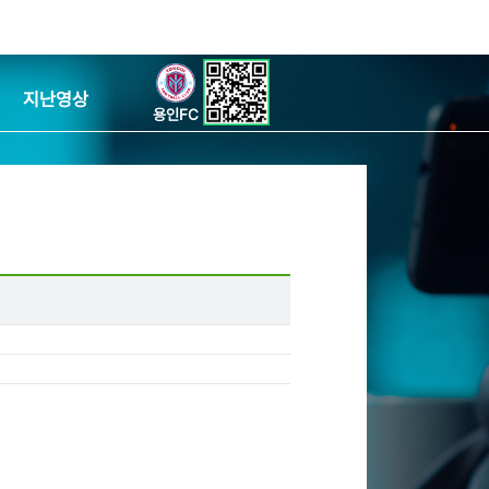
지난영상
용인FC