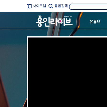
사이트맵
통합검색
유튜브