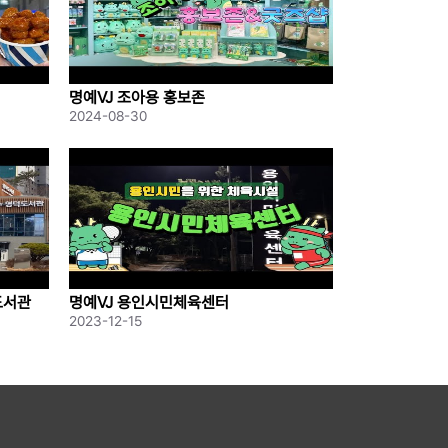
명예VJ 조아용 홍보존
2024-08-30
도서관
명예VJ 용인시민체육센터
2023-12-15