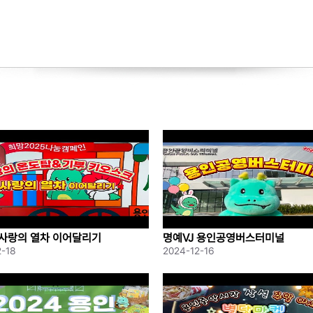
 사랑의 열차 이어달리기
명예VJ 용인공영버스터미널
2-18
2024-12-16