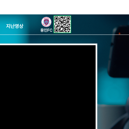
지난영상
용인FC