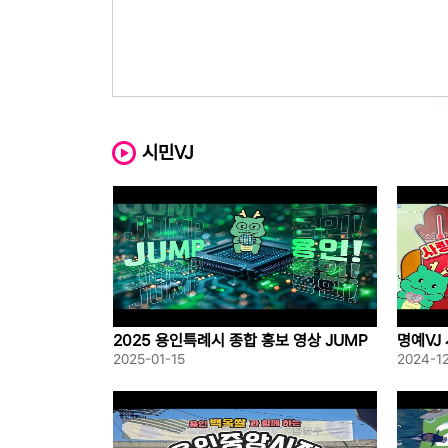
시민VJ
2025 용인특례시 종합 홍보 영상 JUMP
명예VJ
용인!
2025-01-15
2024-1