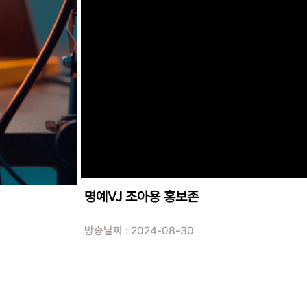
명예VJ 조아용 홍보존
방송날짜 : 2024-08-30