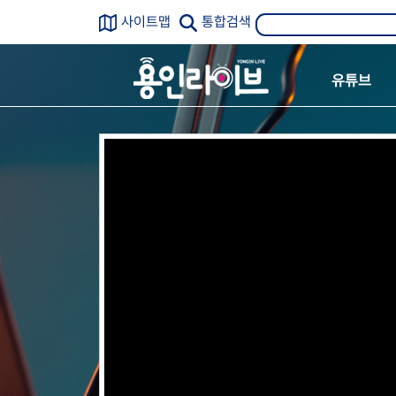
사이트맵
통합검색
유튜브