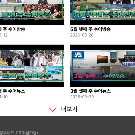
째 주 수어방송
5월 넷째 주 수어방송
6-12
2026-05-28
째 주 수어뉴스
3월 셋째 주 수어뉴스
4-10
2026-03-20
 중부대로 1199(삼가동)