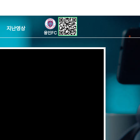
지난영상
용인FC