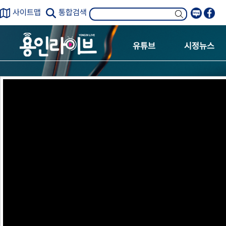
사이트맵
통합검색
유튜브
시정뉴스