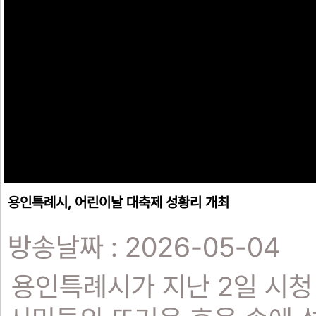
용인특례시, 어린이날 대축제 성황리 개최
방송날짜 : 2026-05-04
용인특례시가 지난 2일 시청