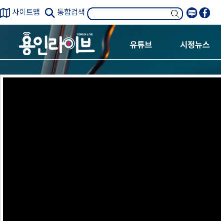
사이트맵
통합검색
유튜브
시정뉴스