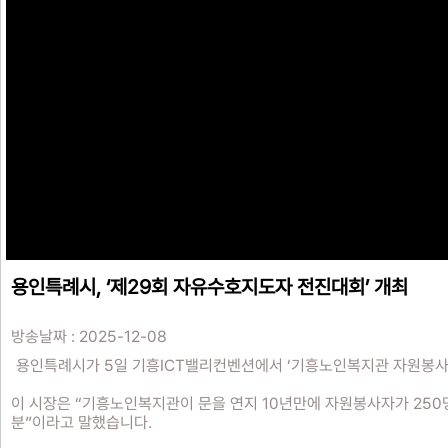
용인특례시, ‘제29회 자유수호지도자 전진대회’ 개최
방송날짜 : 2025-12-08
용인특례시가 5일 기흥ICT밸리컨벤션에서 ‘기흥노인복지관 자원봉사자
이 시장은 “기흥노인복지관이 문을 연지 10년만에 자원봉사자가 250명
분”이라고 말했습니다.