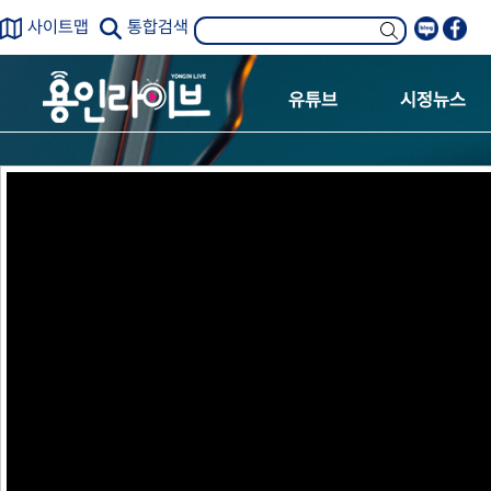
사이트맵
통합검색
유튜브
시정뉴스