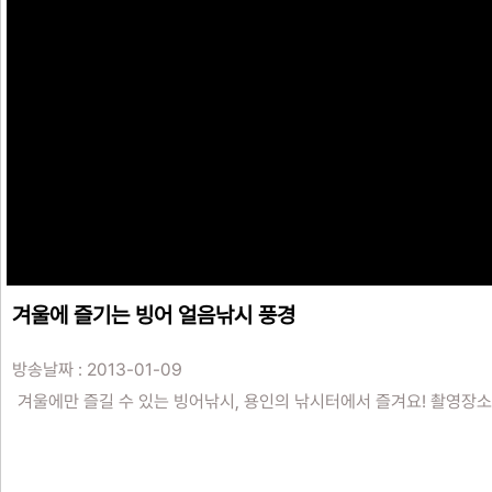
겨울에 즐기는 빙어 얼음낚시 풍경
방송날짜 : 2013-01-09
겨울에만 즐길 수 있는 빙어낚시, 용인의 낚시터에서 즐겨요! 촬영장소