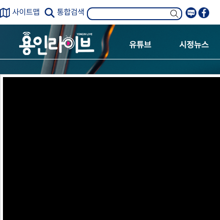
사이트맵
통합검색
유튜브
시정뉴스