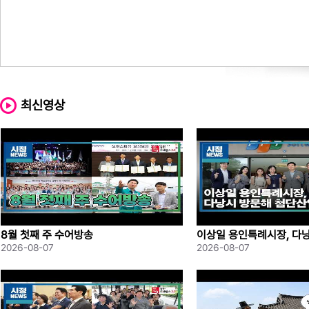
최신영상
8월 첫째 주 수어방송
이상일 용인특례시장, 다
산업 협력 모색
2026-08-07
2026-08-07