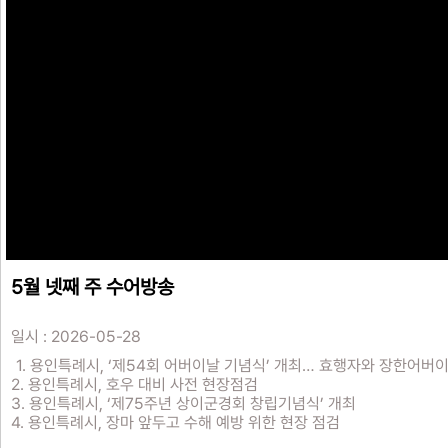
5월 넷째 주 수어방송
일시 : 2026-05-28
1. 용인특례시, ‘제54회 어버이날 기념식’ 개최… 효행자와 장한어버
2. 용인특례시, 호우 대비 사전 현장점검
3. 용인특례시, ‘제75주년 상이군경회 창립기념식’ 개최
4. 용인특례시, 장마 앞두고 수해 예방 위한 현장 점검