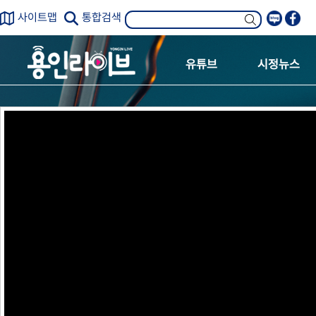
사이트맵
통합검색
유튜브
시정뉴스