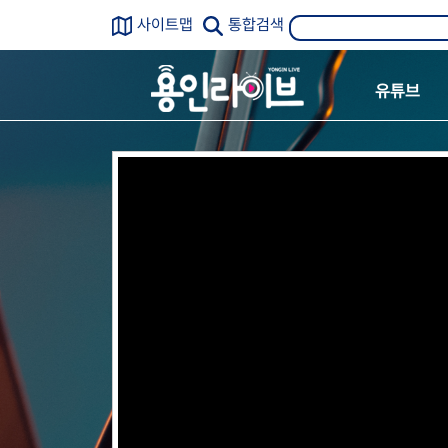
사이트맵
통합검색
유튜브