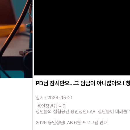
PD님 잠시만요…그 담금이 아니잖아요 l 청
일시 : 2026-05-21
용인청년랩 처인
청년들의 실험공간 용인청년LAB, 청년들이 미래를 위
2026 용인청년LAB 6월 프로그램 안내