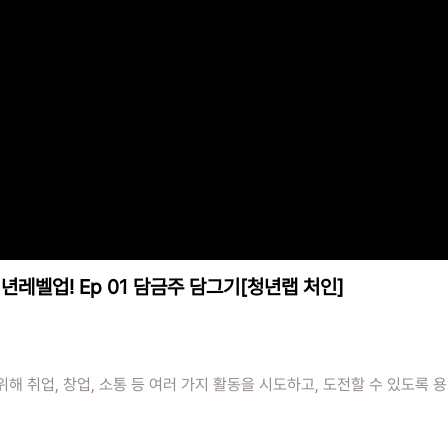
년레벨업! Ep 01 담금주 담그기[청년랩 처인]
해 취업, 창업, 소통 등 여러 가지 활동을 시도하고, 도전할 수 있도록