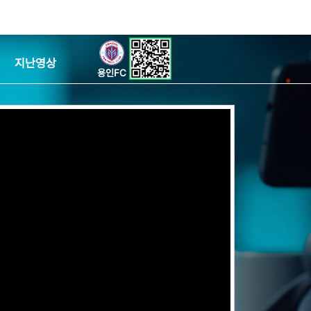
지난영상
용인FC