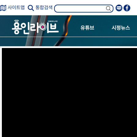
사이트맵
통합검색
유튜브
시정뉴스