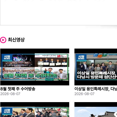
최신영상
8월 첫째 주 수어방송
이상일 용인특례시장, 다
산업 협력 모색
2026-08-07
2026-08-07