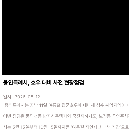
용인특례시, 호우 대비 사전 현장점검
일시 : 2026-05-12
용인특례시는 지난 11일 여름철 집중호우에 대비해 침수 취약지역에 
이번 점검은 풍덕천동 반지하주택가와 죽전지하차도, 보정동 공영주차장
시는 5월 15일부터 10월 15일까지를 ‘여름철 자연재난 대책 기간’으